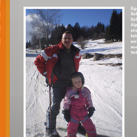
Ega
Sc
Sch
Al
eh
fa
wo
au
Vol