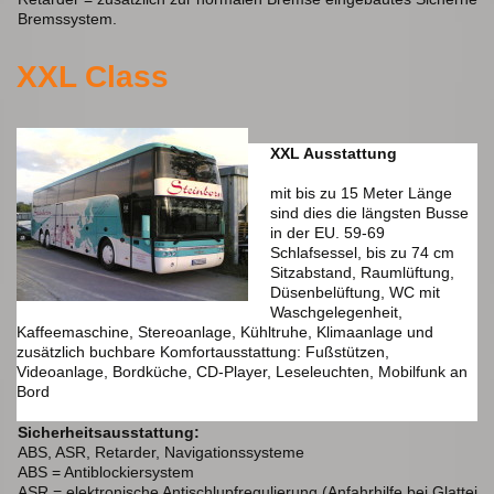
Bremssystem.
XXL Class
XXL Ausstattung
mit bis zu 15 Meter Länge
sind dies die längsten Busse
in der EU. 59-69
Schlafsessel, bis zu 74 cm
Sitzabstand, Raumlüftung,
Düsenbelüftung, WC mit
Waschgelegenheit,
Kaffeemaschine, Stereoanlage, Kühltruhe, Klimaanlage und
zusätzlich buchbare Komfortausstattung: Fußstützen,
Videoanlage, Bordküche, CD-Player, Leseleuchten, Mobilfunk an
Bord
Sicherheitsausstattung:
ABS, ASR, Retarder, Navigationssysteme
ABS = Antiblockiersystem
ASR = elektronische Antischlupfregulierung (Anfahrhilfe bei Glatteis 