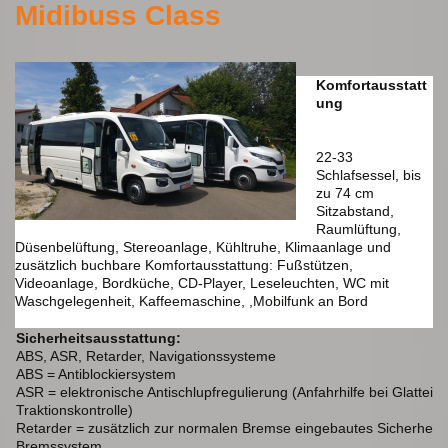
Midibuss Class
Komfortausstatt
ung
22-33
Schlafsessel, bis
zu 74 cm
Sitzabstand,
Raumlüftung,
Düsenbelüftung, Stereoanlage, Kühltruhe, Klimaanlage und
zusätzlich buchbare Komfortausstattung: Fußstützen,
Videoanlage, Bordküche, CD-Player, Leseleuchten, WC mit
Waschgelegenheit, Kaffeemaschine, ,Mobilfunk an Bord
Sicherheitsausstattung:
ABS, ASR, Retarder, Navigationssysteme
ABS = Antiblockiersystem
ASR = elektronische Antischlupfregulierung (Anfahrhilfe bei Glatteis 
Traktionskontrolle)
Retarder = zusätzlich zur normalen Bremse eingebautes Sicherheits
Bremssystem.