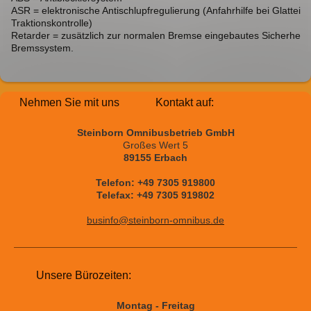
ASR = elektronische Antischlupfregulierung (Anfahrhilfe bei Glatteis 
Traktionskontrolle)
Retarder = zusätzlich zur normalen Bremse eingebautes Sicherheits
Bremssystem.
Nehmen Sie mit uns Kontakt auf:
Steinborn Omnibusbetrieb GmbH
Großes Wert 5
89155 Erbach
Telefon: +49 7305 919800
Telefax: +49 7305 919802
businfo@steinborn-omnibus.de
Unsere Bürozeiten:
Montag - Freitag