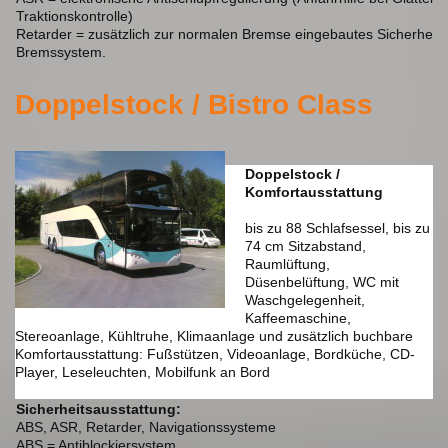
Traktionskontrolle)
Retarder = zusätzlich zur normalen Bremse eingebautes Sicherheits
Bremssystem.
Doppelstock / Bistro Class
Doppelstock /
Komfortausstattung
bis zu 88 Schlafsessel, bis zu
74 cm Sitzabstand,
Raumlüftung,
Düsenbelüftung, WC mit
Waschgelegenheit,
Kaffeemaschine,
Stereoanlage, Kühltruhe, Klimaanlage und zusätzlich buchbare
Komfortausstattung: Fußstützen, Videoanlage, Bordküche, CD-
Player, Leseleuchten, Mobilfunk an Bord
Sicherheitsausstattung:
ABS, ASR, Retarder, Navigationssysteme
ABS = Antiblockiersystem