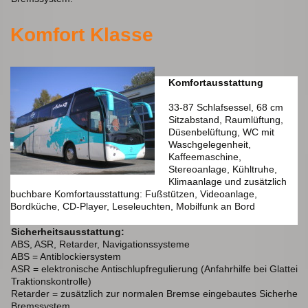
Komfort Klasse
Komfortausstattung
33-87 Schlafsessel, 68 cm
Sitzabstand, Raumlüftung,
Düsenbelüftung, WC mit
Waschgelegenheit,
Kaffeemaschine,
Stereoanlage, Kühltruhe,
Klimaanlage und zusätzlich
buchbare Komfortausstattung: Fußstützen, Videoanlage,
Bordküche, CD-Player, Leseleuchten, Mobilfunk an Bord
Sicherheitsausstattung:
ABS, ASR, Retarder, Navigationssysteme
ABS = Antiblockiersystem
ASR = elektronische Antischlupfregulierung (Anfahrhilfe bei Glatteis 
Traktionskontrolle)
Retarder = zusätzlich zur normalen Bremse eingebautes Sicherheits
Bremssystem.